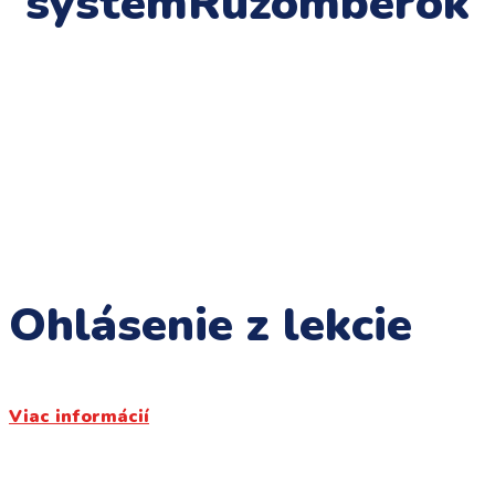
systém
Ružomberok
Ohlásenie z lekcie
Viac informácií